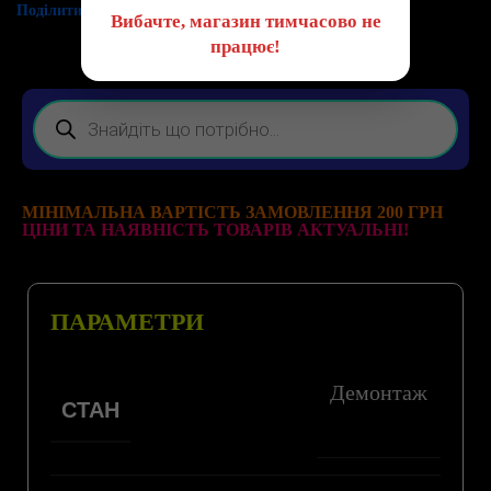
Поділитись:
Вибачте, магазин тимчасово не
працює!
МІНІМАЛЬНА ВАРТІСТЬ ЗАМОВЛЕННЯ 200 ГРН
ЦІНИ ТА НАЯВНІСТЬ ТОВАРІВ АКТУАЛЬНІ!
ПАРАМЕТРИ
Демонтаж
СТАН