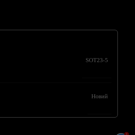
SOT23-5
Новий
1