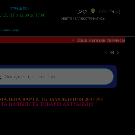
ГРАФІК:
0
0,00
ГРН
 СР, ПТ з 12.00 до 17.00
УВІЙТИ / ЗАРЕЄСТРУВАТИСЬ
Новини Акції
• Наш магазин тимчасово Н
МАЛЬНА ВАРТІСТЬ ЗАМОВЛЕННЯ 200 ГРН
 ТА НАЯВНІСТЬ ТОВАРІВ АКТУАЛЬНІ!