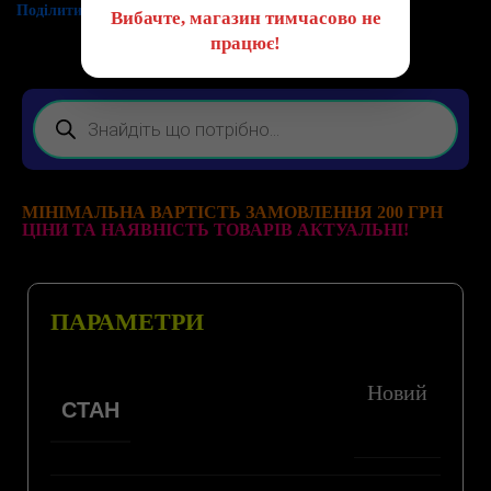
Поділитись:
Вибачте, магазин тимчасово не
працює!
МІНІМАЛЬНА ВАРТІСТЬ ЗАМОВЛЕННЯ 200 ГРН
ЦІНИ ТА НАЯВНІСТЬ ТОВАРІВ АКТУАЛЬНІ!
ПАРАМЕТРИ
Новий
СТАН