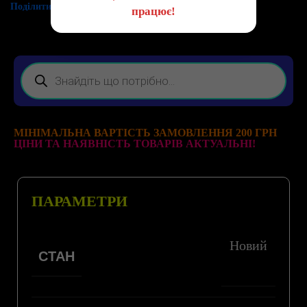
Поділитись:
працює!
МІНІМАЛЬНА ВАРТІСТЬ ЗАМОВЛЕННЯ 200 ГРН
ЦІНИ ТА НАЯВНІСТЬ ТОВАРІВ АКТУАЛЬНІ!
ПАРАМЕТРИ
Новий
СТАН