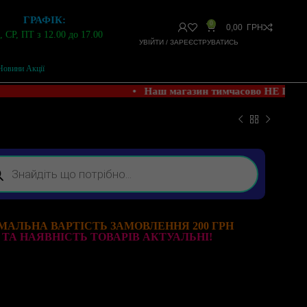
ГРАФІК:
0
0,00
ГРН
 СР, ПТ з 12.00 до 17.00
УВІЙТИ / ЗАРЕЄСТРУВАТИСЬ
Новини Акції
• Наш магазин тимчасово НЕ ПРА
МАЛЬНА ВАРТІСТЬ ЗАМОВЛЕННЯ 200 ГРН
 ТА НАЯВНІСТЬ ТОВАРІВ АКТУАЛЬНІ!