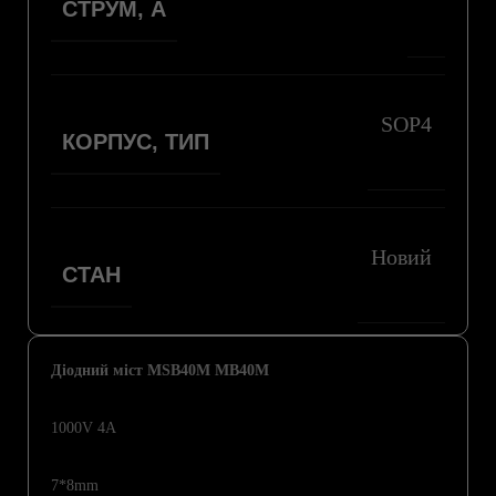
СТРУМ, А
SOP4
КОРПУС, ТИП
Новий
СТАН
Діодний міст MSB40M MB40M
1000V 4A
7*8mm