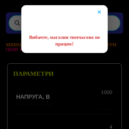
×
😔
Вибачте, магазин тимчасово не
працює!
МІНІМАЛЬНА ВАРТІСТЬ ЗАМОВЛЕННЯ 200 ГРН
ЦІНИ ТА НАЯВНІСТЬ ТОВАРІВ АКТУАЛЬНІ!
ПАРАМЕТРИ
1000
НАПРУГА, В
4