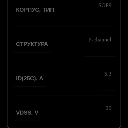
SOP8
КОРПУС, ТИП
P-channel
СТРУКТУРА
5.3
ID(25С), A
20
VDSS, V