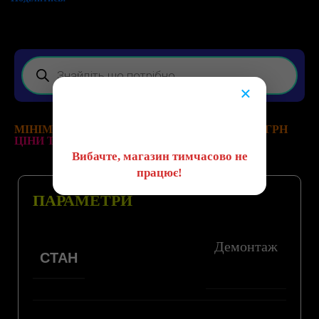
×
😔
МІНІМАЛЬНА ВАРТІСТЬ ЗАМОВЛЕННЯ 200 ГРН
ЦІНИ ТА НАЯВНІСТЬ ТОВАРІВ АКТУАЛЬНІ!
Вибачте, магазин тимчасово не
працює!
ПАРАМЕТРИ
Демонтаж
СТАН