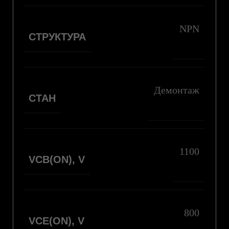
NPN
СТРУКТУРА
Демонтаж
СТАН
1100
VCB(ON), V
800
VCE(ON), V