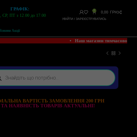
ГРАФІК:
0
0,00
ГРН
 СР, ПТ з 12.00 до 17.00
УВІЙТИ / ЗАРЕЄСТРУВАТИСЬ
Новини Акції
• Наш магазин тимчасово НЕ 
МАЛЬНА ВАРТІСТЬ ЗАМОВЛЕННЯ 200 ГРН
 ТА НАЯВНІСТЬ ТОВАРІВ АКТУАЛЬНІ!