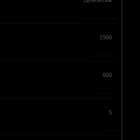
1500
600
5