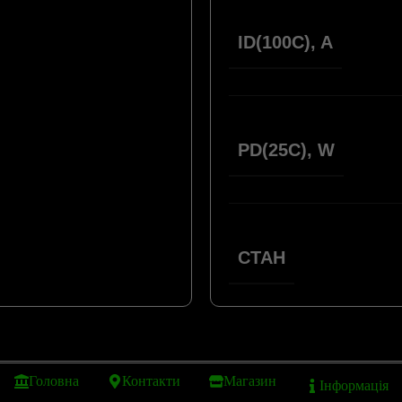
ID(100C), A
PD(25C), W
СТАН
Головна
Контакти
Магазин
Інформація