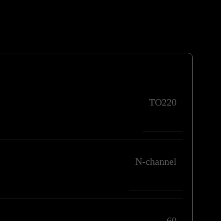
TO220
N-channel
60