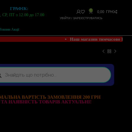
ГРАФІК:
0
0,00
ГРН
 СР, ПТ з 12.00 до 17.00
УВІЙТИ / ЗАРЕЄСТРУВАТИСЬ
Новини Акції
• Наш магазин тимчасово НЕ П
МАЛЬНА ВАРТІСТЬ ЗАМОВЛЕННЯ 200 ГРН
 ТА НАЯВНІСТЬ ТОВАРІВ АКТУАЛЬНІ!