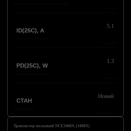
5.1
ID(25С), A
1.3
PD(25C), W
Новий
СТАН
Транзистор польовий NCE3400X (3400X)