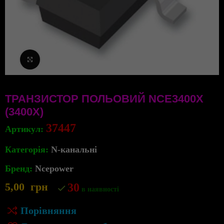
Клацніть, щоб збільшити
ТРАНЗИСТОР ПОЛЬОВИЙ NCE3400X
(3400X)
37447
Артикул:
Категорія:
N-канальні
Бренд:
Ncepower
5,00
грн
30
в наявності
Порівняння