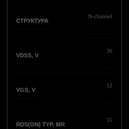
N-channel
СТРУКТУРА
30
VDSS, V
12
VGS, V
55
RDS(ON) TYP, MR