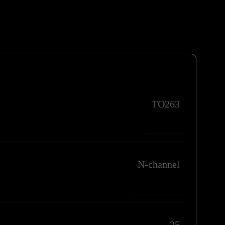
TO263
N-channel
25