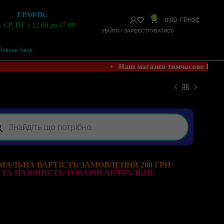
ГРАФІК:
0
0,00
ГРН
 СР, ПТ з 12.00 до 17.00
УВІЙТИ / ЗАРЕЄСТРУВАТИСЬ
Новини Акції
• Наш магазин тимчасово НЕ 
МАЛЬНА ВАРТІСТЬ ЗАМОВЛЕННЯ 200 ГРН
 ТА НАЯВНІСТЬ ТОВАРІВ АКТУАЛЬНІ!