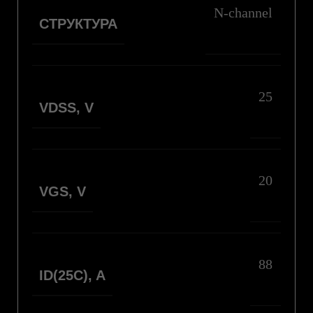
N-channel
СТРУКТУРА
25
VDSS, V
20
VGS, V
88
ID(25С), A