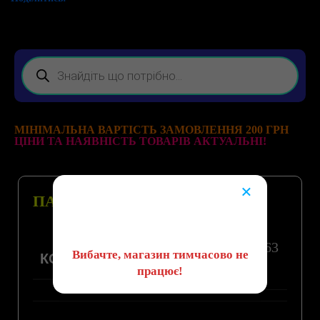
МІНІМАЛЬНА ВАРТІСТЬ ЗАМОВЛЕННЯ 200 ГРН
ЦІНИ ТА НАЯВНІСТЬ ТОВАРІВ АКТУАЛЬНІ!
×
ПАРАМЕТРИ
😔
TO263
Вибачте, магазин тимчасово не
КОРПУС, ТИП
працює!