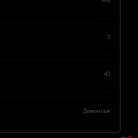
5
45
Демонтаж