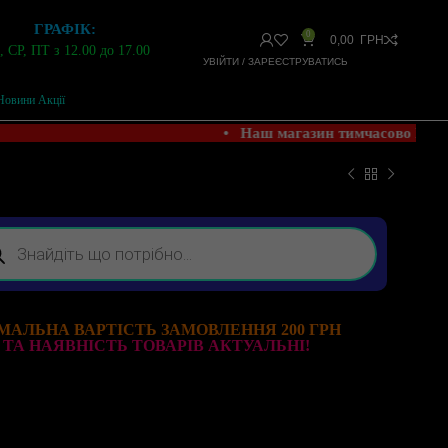
ГРАФІК:
0
0,00
ГРН
 СР, ПТ з 12.00 до 17.00
УВІЙТИ / ЗАРЕЄСТРУВАТИСЬ
Новини Акції
• Наш магазин тимчасово НЕ 
МАЛЬНА ВАРТІСТЬ ЗАМОВЛЕННЯ 200 ГРН
 ТА НАЯВНІСТЬ ТОВАРІВ АКТУАЛЬНІ!