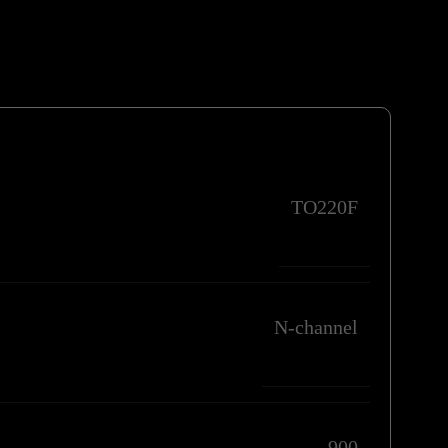
TO220F
N-channel
900