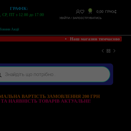
ГРАФІК:
0
0,00
ГРН
 СР, ПТ з 12.00 до 17.00
УВІЙТИ / ЗАРЕЄСТРУВАТИСЬ
Новини Акції
• Наш магазин тимчасово НЕ 
МАЛЬНА ВАРТІСТЬ ЗАМОВЛЕННЯ 200 ГРН
 ТА НАЯВНІСТЬ ТОВАРІВ АКТУАЛЬНІ!