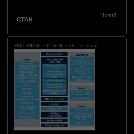
Новий
СТАН
STM32F401RET6 BlackPill Development Board