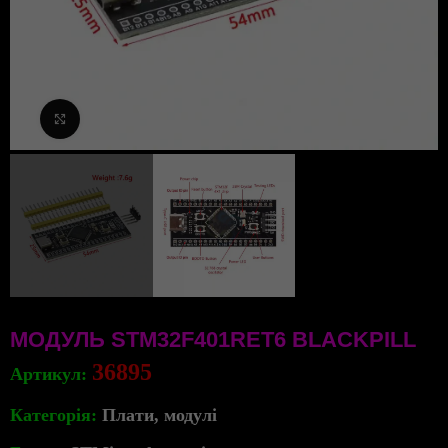
Клацніть, щоб збільшити
МОДУЛЬ STM32F401RET6 BLACKPILL
36895
Артикул:
Категорія:
Плати, модулі