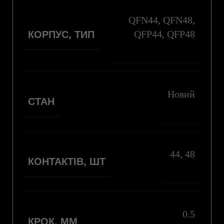
QFN44
,
QFN48
,
QFP44
,
QFP48
КОРПУС, ТИП
Новий
СТАН
44
,
48
КОНТАКТІВ, ШТ
0.5
КРОК, ММ