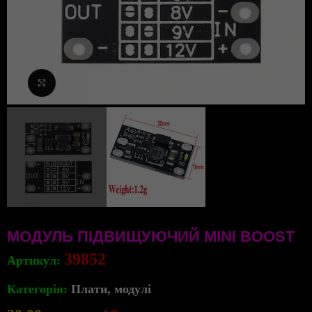
Клацніть, щоб збільшити
МОДУЛЬ ПІДВИЩУЮЧИЙ MINI BOOST
39852
Артикул:
Категорія:
Плати, модулі