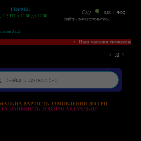
ГРАФІК:
0
0,00
ГРН
 СР, ПТ з 12.00 до 17.00
УВІЙТИ / ЗАРЕЄСТРУВАТИСЬ
Новини Акції
• Наш магазин тимчасово Н
МАЛЬНА ВАРТІСТЬ ЗАМОВЛЕННЯ 200 ГРН
 ТА НАЯВНІСТЬ ТОВАРІВ АКТУАЛЬНІ!