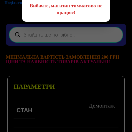
Поділитись:
Вибачте, магазин тимчасово не
працює!
МІНІМАЛЬНА ВАРТІСТЬ ЗАМОВЛЕННЯ 200 ГРН
ЦІНИ ТА НАЯВНІСТЬ ТОВАРІВ АКТУАЛЬНІ!
ПАРАМЕТРИ
Демонтаж
СТАН