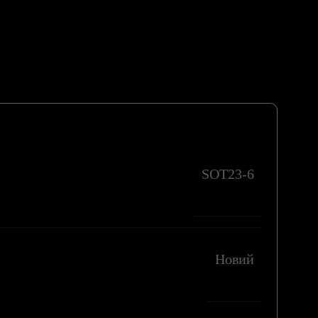
SOT23-6
Новий