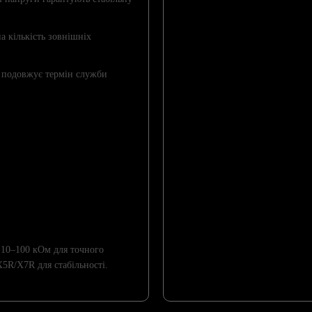
а кількість зовнішніх
 подовжує термін служби
 10–100 кОм для точного
5R/X7R для стабільності.