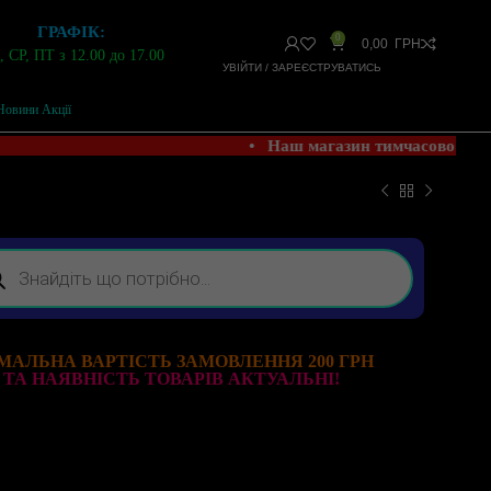
ГРАФІК:
0
0,00
ГРН
 СР, ПТ з 12.00 до 17.00
УВІЙТИ / ЗАРЕЄСТРУВАТИСЬ
Новини Акції
• Наш магазин тимчасово НЕ 
МАЛЬНА ВАРТІСТЬ ЗАМОВЛЕННЯ 200 ГРН
 ТА НАЯВНІСТЬ ТОВАРІВ АКТУАЛЬНІ!