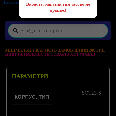
Поділитись:
Вибачте, магазин тимчасово не
працює!
МІНІМАЛЬНА ВАРТІСТЬ ЗАМОВЛЕННЯ 200 ГРН
ЦІНИ ТА НАЯВНІСТЬ ТОВАРІВ АКТУАЛЬНІ!
ПАРАМЕТРИ
SOT23-6
КОРПУС, ТИП