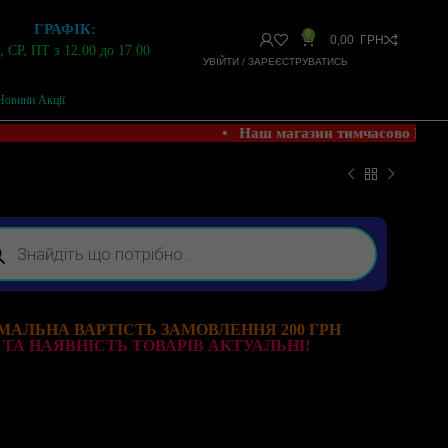
ГРАФІК:
0
0,00
ГРН
 СР, ПТ з 12.00 до 17.00
УВІЙТИ / ЗАРЕЄСТРУВАТИСЬ
Новини Акції
• Наш магазин тимчасово НЕ 
МАЛЬНА ВАРТІСТЬ ЗАМОВЛЕННЯ 200 ГРН
 ТА НАЯВНІСТЬ ТОВАРІВ АКТУАЛЬНІ!