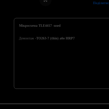
Поділитис
Мікросхема TLE4417 -used
Демонтаж
-TO263-7 (thin) або HRP7