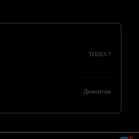
TO263-7
Демонтаж
1