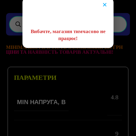
×
😔
Вибачте, магазин тимчасово не
працює!
МІНІМАЛЬНА ВАРТІСТЬ ЗАМОВЛЕННЯ 200 ГРН
ЦІНИ ТА НАЯВНІСТЬ ТОВАРІВ АКТУАЛЬНІ!
ПАРАМЕТРИ
4.8
MIN НАПРУГА, В
9