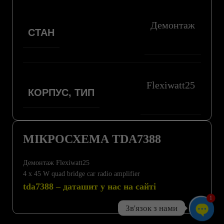
Демонтаж
СТАН
Flexiwatt25
КОРПУС, ТИП
МІКРОСХЕМА TDA7388
Демонтаж Flexiwatt25
4 x 45 W quad bridge car radio amplifier
tda7388 – даташит у нас на сайті
1
Зв'язок з нами