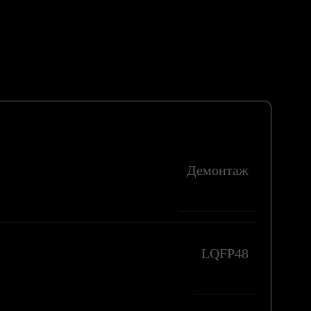
Демонтаж
LQFP48