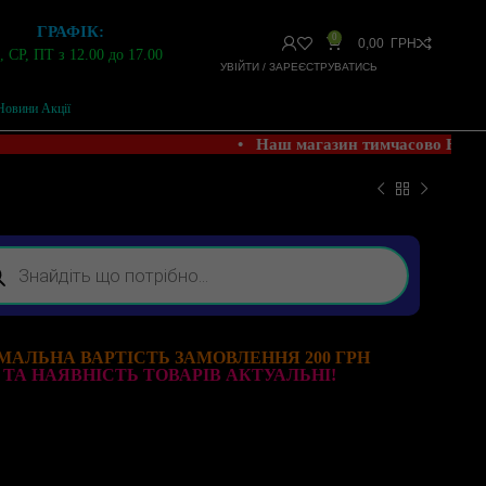
ГРАФІК:
0
0,00
ГРН
 СР, ПТ з 12.00 до 17.00
УВІЙТИ / ЗАРЕЄСТРУВАТИСЬ
Новини Акції
• Наш магазин тимчасово НЕ ПР
МАЛЬНА ВАРТІСТЬ ЗАМОВЛЕННЯ 200 ГРН
 ТА НАЯВНІСТЬ ТОВАРІВ АКТУАЛЬНІ!