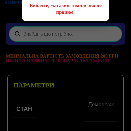
Поділитись:
Вибачте, магазин тимчасово не
працює!
МІНІМАЛЬНА ВАРТІСТЬ ЗАМОВЛЕННЯ 200 ГРН
ЦІНИ ТА НАЯВНІСТЬ ТОВАРІВ АКТУАЛЬНІ!
ПАРАМЕТРИ
Демонтаж
СТАН