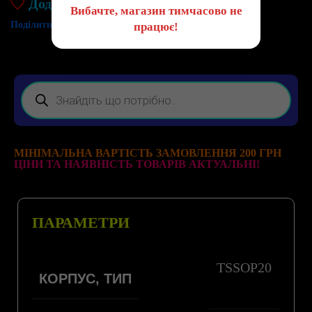
Додати до списку бажань
Вибачте, магазин тимчасово не
Поділитись:
працює!
МІНІМАЛЬНА ВАРТІСТЬ ЗАМОВЛЕННЯ 200 ГРН
ЦІНИ ТА НАЯВНІСТЬ ТОВАРІВ АКТУАЛЬНІ!
ПАРАМЕТРИ
TSSOP20
КОРПУС, ТИП