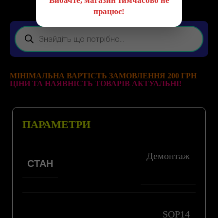
Вибачте, магазин тимчасово не
працює!
МІНІМАЛЬНА ВАРТІСТЬ ЗАМОВЛЕННЯ 200 ГРН
ЦІНИ ТА НАЯВНІСТЬ ТОВАРІВ АКТУАЛЬНІ!
ПАРАМЕТРИ
Демонтаж
СТАН
SOP14