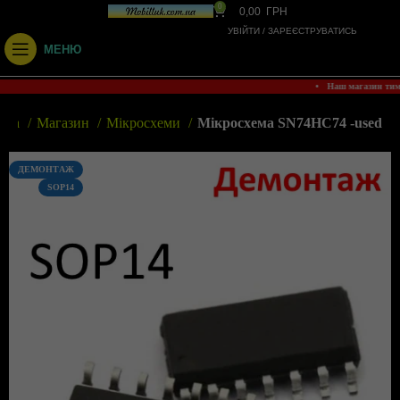
0
0,00
ГРН
УВІЙТИ / ЗАРЕЄСТРУВАТИСЬ
МЕНЮ
• Наш магазин ти
овна
Магазин
Мікросхеми
Мікросхема SN74HC74 -used
ДЕМОНТАЖ
SOP14