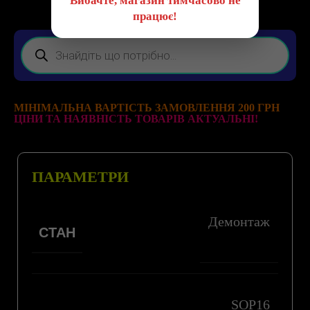
Вибачте, магазин тимчасово не
працює!
МІНІМАЛЬНА ВАРТІСТЬ ЗАМОВЛЕННЯ 200 ГРН
ЦІНИ ТА НАЯВНІСТЬ ТОВАРІВ АКТУАЛЬНІ!
ПАРАМЕТРИ
Демонтаж
СТАН
SOP16