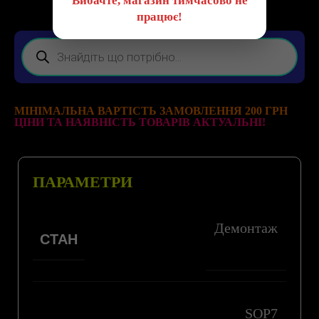
Вибачте, магазин тимчасово не
працює!
МІНІМАЛЬНА ВАРТІСТЬ ЗАМОВЛЕННЯ 200 ГРН
ЦІНИ ТА НАЯВНІСТЬ ТОВАРІВ АКТУАЛЬНІ!
ПАРАМЕТРИ
Демонтаж
СТАН
SOP7