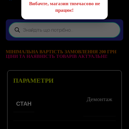
Вибачте, магазин тимчасово не
працює!
МІНІМАЛЬНА ВАРТІСТЬ ЗАМОВЛЕННЯ 200 ГРН
ЦІНИ ТА НАЯВНІСТЬ ТОВАРІВ АКТУАЛЬНІ!
ПАРАМЕТРИ
Демонтаж
СТАН