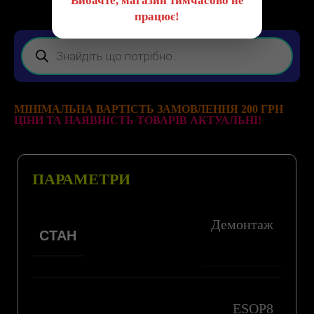
Вибачте, магазин тимчасово не
працює!
МІНІМАЛЬНА ВАРТІСТЬ ЗАМОВЛЕННЯ 200 ГРН
ЦІНИ ТА НАЯВНІСТЬ ТОВАРІВ АКТУАЛЬНІ!
ПАРАМЕТРИ
Демонтаж
СТАН
ESOP8