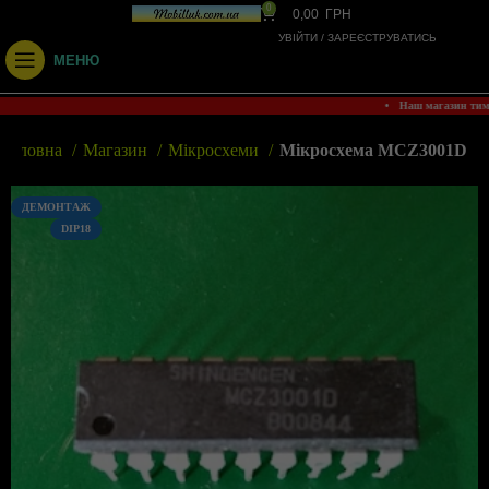
0
0,00
ГРН
УВІЙТИ / ЗАРЕЄСТРУВАТИСЬ
МЕНЮ
• Наш магазин тим
Головна
Магазин
Мікросхеми
Мікросхема MCZ3001D
ДЕМОНТАЖ
DIP18