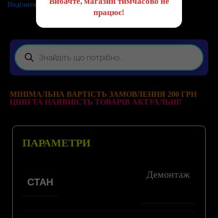
Вибачте, магазин тимчасово не
Поділитись:
працює!
МІНІМАЛЬНА ВАРТІСТЬ ЗАМОВЛЕННЯ 200 ГРН
ЦІНИ ТА НАЯВНІСТЬ ТОВАРІВ АКТУАЛЬНІ!
ПАРАМЕТРИ
Демонтаж
СТАН