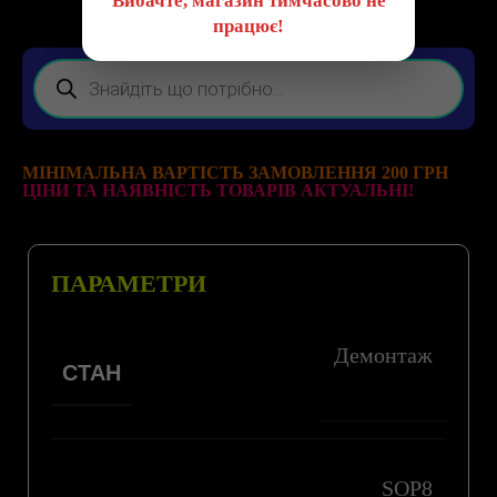
Вибачте, магазин тимчасово не
працює!
МІНІМАЛЬНА ВАРТІСТЬ ЗАМОВЛЕННЯ 200 ГРН
ЦІНИ ТА НАЯВНІСТЬ ТОВАРІВ АКТУАЛЬНІ!
ПАРАМЕТРИ
Демонтаж
СТАН
SOP8