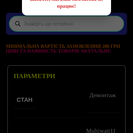
працює!
МІНІМАЛЬНА ВАРТІСТЬ ЗАМОВЛЕННЯ 200 ГРН
ЦІНИ ТА НАЯВНІСТЬ ТОВАРІВ АКТУАЛЬНІ!
ПАРАМЕТРИ
Демонтаж
СТАН
Multiwatt11