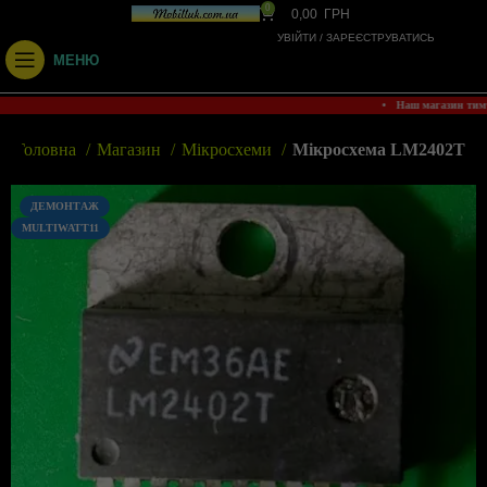
0
0,00
ГРН
УВІЙТИ / ЗАРЕЄСТРУВАТИСЬ
МЕНЮ
• Наш магазин тим
Головна
Магазин
Мікросхеми
Мікросхема LM2402T
ДЕМОНТАЖ
MULTIWATT11