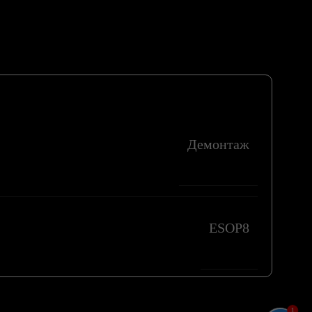
Демонтаж
ESOP8
1