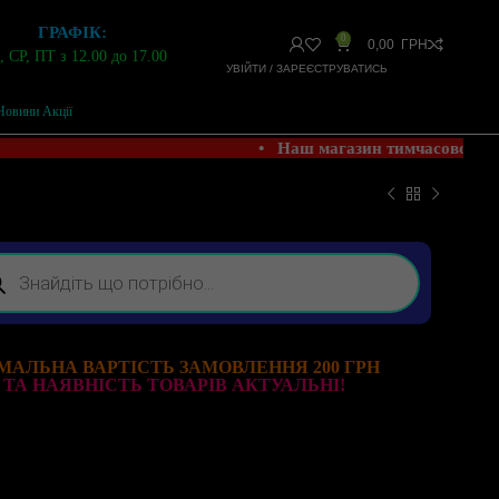
ГРАФІК:
0
0,00
ГРН
 СР, ПТ з 12.00 до 17.00
УВІЙТИ / ЗАРЕЄСТРУВАТИСЬ
Новини Акції
• Наш магазин тимчасово Н
МАЛЬНА ВАРТІСТЬ ЗАМОВЛЕННЯ 200 ГРН
 ТА НАЯВНІСТЬ ТОВАРІВ АКТУАЛЬНІ!