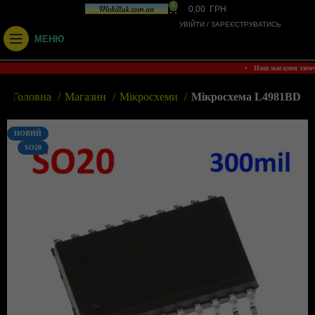
0
0,00
ГРН
УВІЙТИ / ЗАРЕЄСТРУВАТИСЬ
МЕНЮ
• Наш магазин тим
Головна
Магазин
Мікросхеми
Мікросхема L4981BD
НОВИЙ
SO20