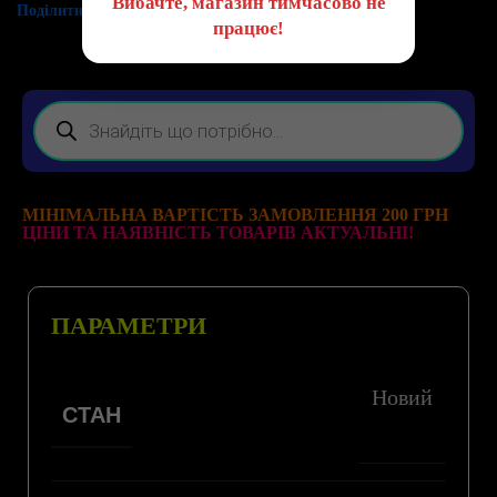
Вибачте, магазин тимчасово не
Поділитись:
працює!
МІНІМАЛЬНА ВАРТІСТЬ ЗАМОВЛЕННЯ 200 ГРН
ЦІНИ ТА НАЯВНІСТЬ ТОВАРІВ АКТУАЛЬНІ!
ПАРАМЕТРИ
Новий
СТАН