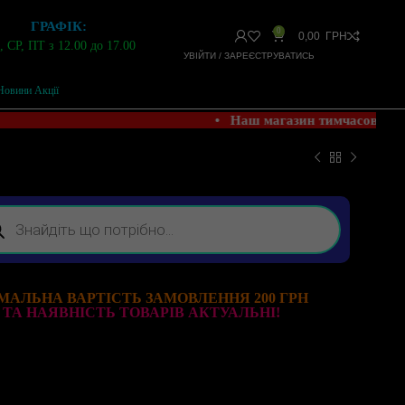
ГРАФІК:
0
0,00
ГРН
 СР, ПТ з 12.00 до 17.00
УВІЙТИ / ЗАРЕЄСТРУВАТИСЬ
Новини Акції
• Наш магазин тимчасово Н
МАЛЬНА ВАРТІСТЬ ЗАМОВЛЕННЯ 200 ГРН
 ТА НАЯВНІСТЬ ТОВАРІВ АКТУАЛЬНІ!