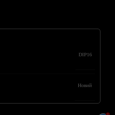
DIP16
Новий
1