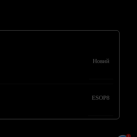
Новий
ESOP8
1