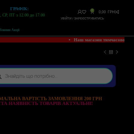
ГРАФІК:
0
0,00
ГРН
 СР, ПТ з 12.00 до 17.00
УВІЙТИ / ЗАРЕЄСТРУВАТИСЬ
Новини Акції
• Наш магазин тимчасово НЕ
МАЛЬНА ВАРТІСТЬ ЗАМОВЛЕННЯ 200 ГРН
 ТА НАЯВНІСТЬ ТОВАРІВ АКТУАЛЬНІ!