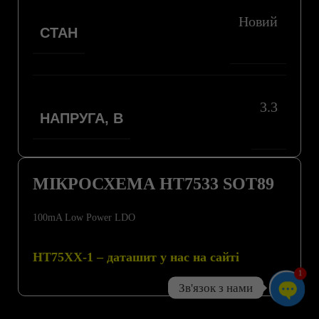
Новий
СТАН
3.3
НАПРУГА, В
МІКРОСХЕМА HT7533 SOT89
100mA Low Power LDO
HT75XX-1 – даташит у нас на сайті
1
Зв'язок з нами
Open