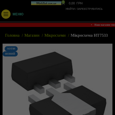
0
0,00
ГРН
УВІЙТИ / ЗАРЕЄСТРУВАТИСЬ
МЕНЮ
• Наш магазин ти
Головна
Магазин
Мікросхеми
Мікросхема HT7533
SOT89
НОВИЙ