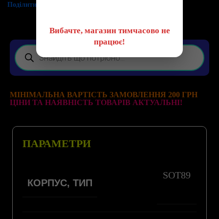
😔
Поділитись:
Вибачте, магазин тимчасово не
працює!
МІНІМАЛЬНА ВАРТІСТЬ ЗАМОВЛЕННЯ 200 ГРН
ЦІНИ ТА НАЯВНІСТЬ ТОВАРІВ АКТУАЛЬНІ!
ПАРАМЕТРИ
SOT89
КОРПУС, ТИП