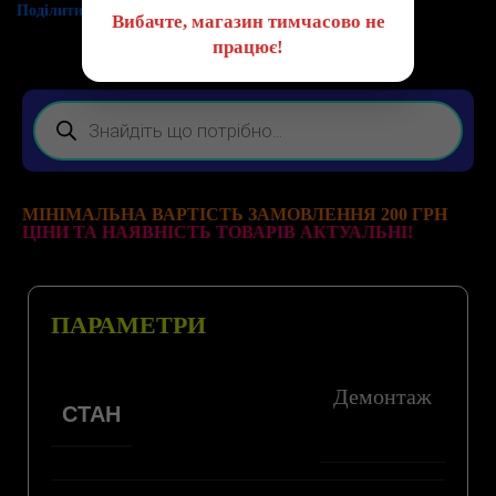
Поділитись:
Вибачте, магазин тимчасово не
працює!
МІНІМАЛЬНА ВАРТІСТЬ ЗАМОВЛЕННЯ 200 ГРН
ЦІНИ ТА НАЯВНІСТЬ ТОВАРІВ АКТУАЛЬНІ!
ПАРАМЕТРИ
Демонтаж
СТАН