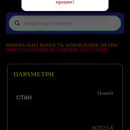
працює!
МІНІМАЛЬНА ВАРТІСТЬ ЗАМОВЛЕННЯ 200 ГРН
ЦІНИ ТА НАЯВНІСТЬ ТОВАРІВ АКТУАЛЬНІ!
ПАРАМЕТРИ
Новий
СТАН
SOT23-6