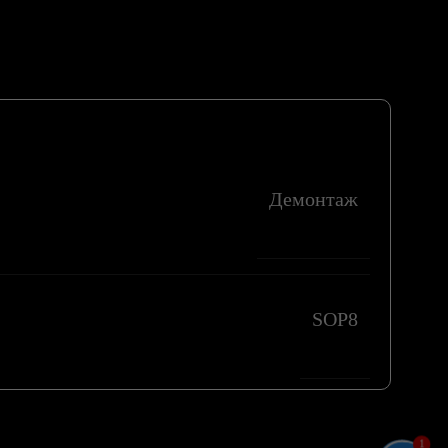
Демонтаж
SOP8
1