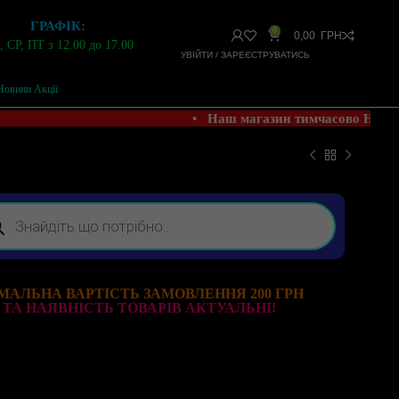
ГРАФІК:
0
0,00
ГРН
 СР, ПТ з 12.00 до 17.00
УВІЙТИ / ЗАРЕЄСТРУВАТИСЬ
Новини Акції
• Наш магазин тимчасово НЕ 
МАЛЬНА ВАРТІСТЬ ЗАМОВЛЕННЯ 200 ГРН
 ТА НАЯВНІСТЬ ТОВАРІВ АКТУАЛЬНІ!