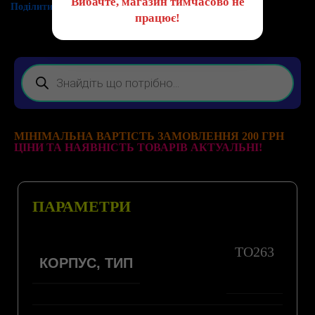
Вибачте, магазин тимчасово не
Поділитись:
працює!
МІНІМАЛЬНА ВАРТІСТЬ ЗАМОВЛЕННЯ 200 ГРН
ЦІНИ ТА НАЯВНІСТЬ ТОВАРІВ АКТУАЛЬНІ!
ПАРАМЕТРИ
TO263
КОРПУС, ТИП