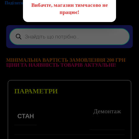
Поділитись:
Вибачте, магазин тимчасово не
працює!
МІНІМАЛЬНА ВАРТІСТЬ ЗАМОВЛЕННЯ 200 ГРН
ЦІНИ ТА НАЯВНІСТЬ ТОВАРІВ АКТУАЛЬНІ!
ПАРАМЕТРИ
Демонтаж
СТАН