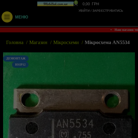
0
0,00
ГРН
УВІЙТИ / ЗАРЕЄСТРУВАТИСЬ
МЕНЮ
• Наш магазин т
Головна
Магазин
Мікросхеми
Мікросхема AN5534
ДЕМОНТАЖ
HSIP12