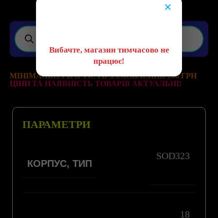
×
😔
Вибачте, магазин тимчасово не
працює!
МІНІМАЛЬНА ВАРТІСТЬ ЗАМОВЛЕННЯ 200 ГРН
ЦІНИ ТА НАЯВНІСТЬ ТОВАРІВ АКТУАЛЬНІ!
ПАРАМЕТРИ
SOD323
КОРПУС, ТИП
18