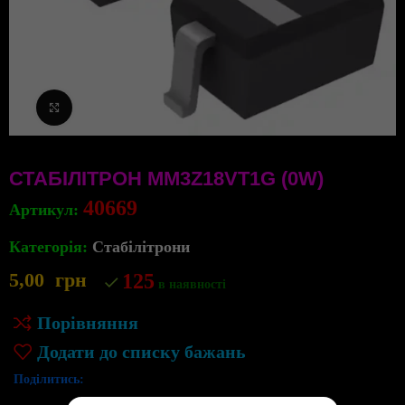
Клацніть, щоб збільшити
СТАБІЛІТРОН MM3Z18VT1G (0W)
40669
Артикул:
Категорія:
Стабілітрони
5,00
грн
125
в наявності
Порівняння
Додати до списку бажань
Поділитись: