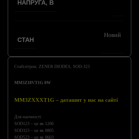
НАПРУГА, В
Новий
СТАН
Стабілітрон, ZENER DIODES, SOD-323
MM3Z18VT1G 0W
MM3ZXXXT1G – даташит у нас на сайті
Для наочності:
SOD123 – це як 1206
SOD323 – це як 0805
SOD523 – це як 0603