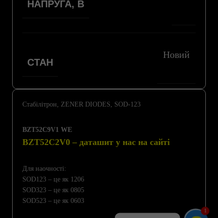
НАПРУГА, В
Новий
СТАН
Стабілітрон, ZENER DIODES, SOD-123
BZT52C9V1 WE
BZT52C2V0 – даташит у нас на сайті
Для наочності:
SOD123 – це як 1206
SOD323 – це як 0805
SOD523 – це як 0603
1