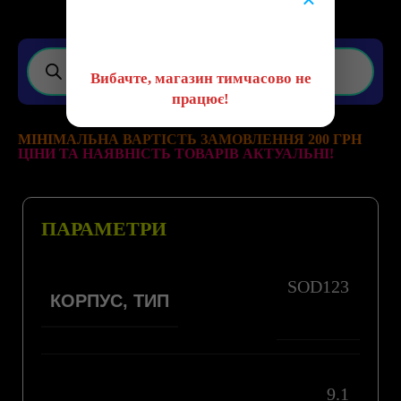
😔
Вибачте, магазин тимчасово не
працює!
МІНІМАЛЬНА ВАРТІСТЬ ЗАМОВЛЕННЯ 200 ГРН
ЦІНИ ТА НАЯВНІСТЬ ТОВАРІВ АКТУАЛЬНІ!
ПАРАМЕТРИ
SOD123
КОРПУС, ТИП
9.1