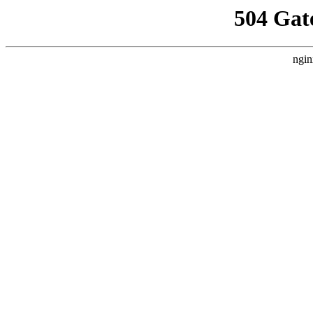
504 Gat
ngin