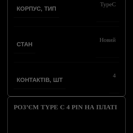
TypeC
КОРПУС, ТИП
Новий
СТАН
4
КОНТАКТІВ, ШТ
РОЗ’ЄМ TYPE C 4 PIN НА ПЛАТІ